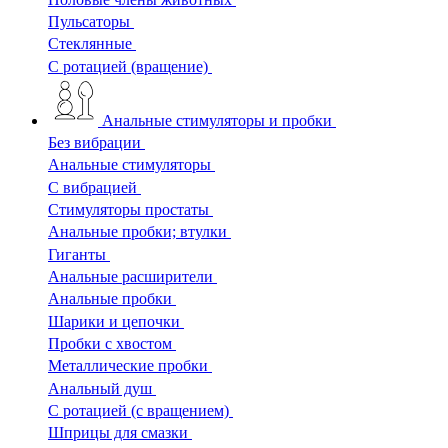
Пульсаторы
Стеклянные
С ротацией (вращение)
Анальные стимуляторы и пробки
Без вибрации
Анальные стимуляторы
С вибрацией
Стимуляторы простаты
Анальные пробки; втулки
Гиганты
Анальные расширители
Анальные пробки
Шарики и цепочки
Пробки с хвостом
Металлические пробки
Анальный душ
С ротацией (с вращением)
Шприцы для смазки