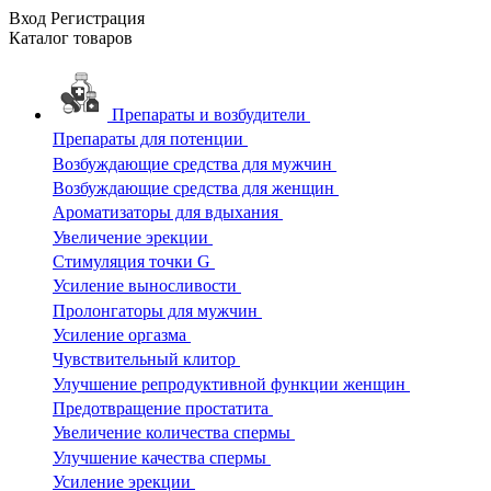
Вход
Регистрация
Каталог
товаров
Препараты и возбудители
Препараты для потенции
Возбуждающие средства для мужчин
Возбуждающие средства для женщин
Ароматизаторы для вдыхания
Увеличение эрекции
Стимуляция точки G
Усиление выносливости
Пролонгаторы для мужчин
Усиление оргазма
Чувствительный клитор
Улучшение репродуктивной функции женщин
Предотвращение простатита
Увеличение количества спермы
Улучшение качества спермы
Усиление эрекции