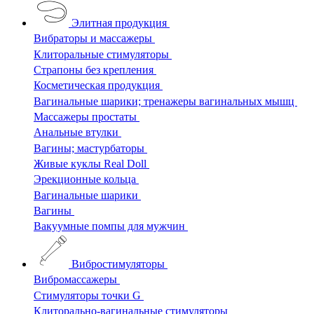
Элитная продукция
Вибраторы и массажеры
Клиторальные стимуляторы
Страпоны без крепления
Косметическая продукция
Вагинальные шарики; тренажеры вагинальных мышц
Массажеры простаты
Анальные втулки
Вагины; мастурбаторы
Живые куклы Real Doll
Эрекционные кольца
Вагинальные шарики
Вагины
Вакуумные помпы для мужчин
Вибростимуляторы
Вибромассажеры
Стимуляторы точки G
Клиторально-вагинальные стимуляторы