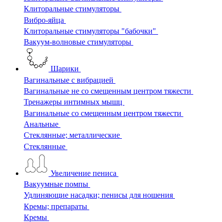
Клиторальные стимуляторы
Вибро-яйца
Клиторальные стимуляторы "бабочки"
Вакуум-волновые стимуляторы
Шарики
Вагинальные с вибрацией
Вагинальные не со смещенным центром тяжести
Тренажеры интимных мышц
Вагинальные со смещенным центром тяжести
Анальные
Стеклянные; металлические
Стеклянные
Увеличение пениса
Вакуумные помпы
Удлиняющие насадки; пенисы для ношения
Кремы; препараты
Кремы